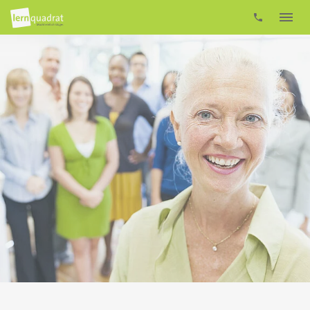
Partner werden
Markt
Vorteile
FAQ
Über Uns