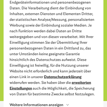
Endgeräteinformationen und personenbezogenen
Daten. Die Verarbeitung dient der Einbindung von
Inhalten, externen Diensten und Elementen Dritter,
der statistischen Analyse/Messung, personalisierten
Werbung sowie der Einbindung sozialer Medien. Je
nach Funktion werden dabei Daten an Dritte
weitergegeben und von diesen verarbeitet. Mit Ihrer
Angela Schmidt
Einwilligung stimmen Sie der Übermittlung Ihrer
Unternehmenssprecherin, Marketing-Leitung, Ansprechpartnerin für
personenbezogenen Daten in ein Drittland zu, das
Franchise
unter Umständen keine geeignete Garantie
hinsichtlich des Datenschutzes aufweist. Diese
Telefon
Einwilligung ist freiwillig, für die Nutzung unserer
+43 664 911 60 16
Website nicht erforderlich und kann jederzeit über
Datenschutzerklärung
einen Link in unserer
E-Mail
erweiterten
widerrufen werden. Sie haben über die
a.schmidt@lernquadrat.at
Einstellungen
auch die Möglichkeit, die Speicherung
von Daten für bestimmte Zwecke selbst festzulegen.
Weitere Informationen anzeigen